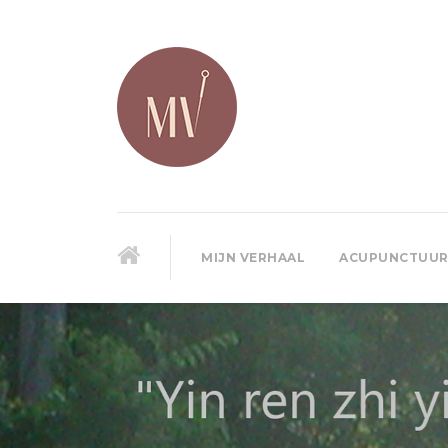
MIJN VERHAAL
ACUPUNCTUU