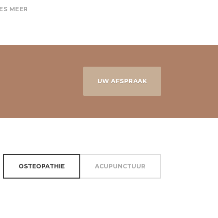
ES MEER
UW AFSPRAAK
OSTEOPATHIE
ACUPUNCTUUR