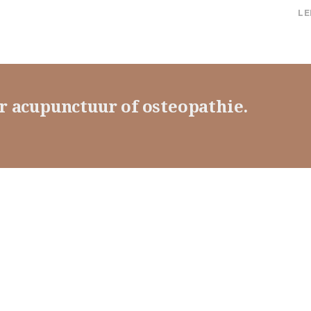
LE
r acupunctuur of osteopathie.