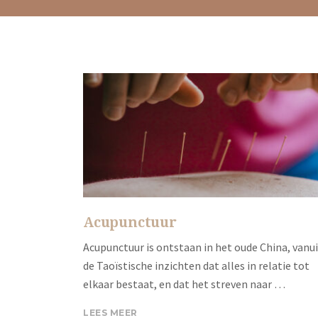
Acupunctuur
Acupunctuur is ontstaan in het oude China, vanu
de Taoïstische inzichten dat alles in relatie tot
elkaar bestaat, en dat het streven naar …
LEES MEER