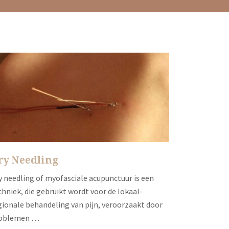
ry Needling
y needling of myofasciale acupunctuur is een
chniek, die gebruikt wordt voor de lokaal-
gionale behandeling van pijn, veroorzaakt door
oblemen …