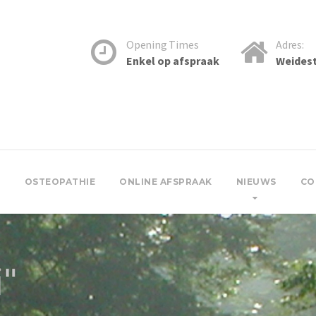
Opening Times
Adres:
Enkel op afspraak
Weidest
R
OSTEOPATHIE
ONLINE AFSPRAAK
NIEUWS
CO